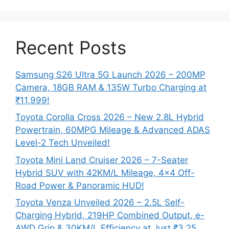
Recent Posts
Samsung S26 Ultra 5G Launch 2026 – 200MP
Camera, 18GB RAM & 135W Turbo Charging at
₹11,999!
Toyota Corolla Cross 2026 – New 2.8L Hybrid
Powertrain, 60MPG Mileage & Advanced ADAS
Level-2 Tech Unveiled!
Toyota Mini Land Cruiser 2026 – 7-Seater
Hybrid SUV with 42KM/L Mileage, 4×4 Off-
Road Power & Panoramic HUD!
Toyota Venza Unveiled 2026 – 2.5L Self-
Charging Hybrid, 219HP Combined Output, e-
AWD Grip & 30KM/L Efficiency at Just ₹3.25