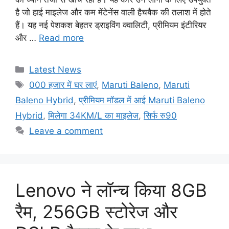
है जो हाई माइलेज और कम मेंटेनेंस वाली हैचबैक की तलाश में होते
हैं। यह नई पेशकश बेहतर ड्राइविंग क्वालिटी, प्रीमियम इंटीरियर
और …
Read more
Categories
Latest News
Tags
000 हजार में घर लाएं
,
Maruti Baleno
,
Maruti
Baleno Hybrid
,
प्रीमियम मॉडल में आई Maruti Baleno
Hybrid
,
मिलेगा 34KM/L का माइलेज
,
सिर्फ रु90
Leave a comment
Lenovo ने लॉन्च किया 8GB
रैम, 256GB स्टोरेज और