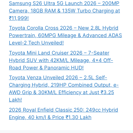
Samsung S26 Ultra 5G Launch 2026 – 200MP
Camera, 18GB RAM & 135W Turbo Charging at
₹11,999!
Toyota Corolla Cross 2026 – New 2.8L Hybrid
Powertrain, 60MPG Mileage & Advanced ADAS
Level-2 Tech Unveiled!
Toyota Mini Land Cruiser 2026 – 7-Seater
Hybrid SUV with 42KM/L Mileage, 4×4 Off-
Road Power & Panoramic HUD!
Toyota Venza Unveiled 2026 – 2.5L Self-
Charging Hybrid, 219HP Combined Output, e-
AWD Grip & 30KM/L Efficiency at Just ₹3.25
Lakh!
2026 Royal Enfield Classic 250: 249cc Hybrid
Engine, 40 km/l & Price ₹1.30 Lakh