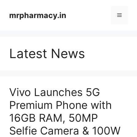
Skip
to
mrpharmacy.in
Menu
content
Latest News
Vivo Launches 5G
Premium Phone with
16GB RAM, 50MP
Selfie Camera & 100W