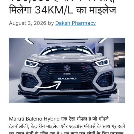
मिलेगा 34KM/L का माइलेज
August 3, 2026
by
Daksh Pharmacy
Maruti Baleno Hybrid एक ऐसा मॉडल है जो मॉडर्न
टेक्नोलॉजी, बेहतरीन माइलेज और अडवांस फीचर्स के साथ ग्राहकों
का ध्यान तेजी से खींच रहा है। यह कार उन लोगों के लिए उपयुक्त