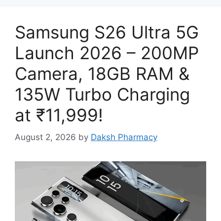
Samsung S26 Ultra 5G
Launch 2026 – 200MP
Camera, 18GB RAM &
135W Turbo Charging
at ₹11,999!
August 2, 2026
by
Daksh Pharmacy