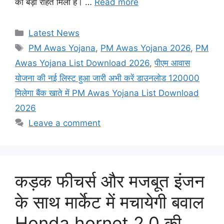
को बड़ी राहत मिली है। …
Read more
Categories
Latest News
Tags
PM Awas Yojana
,
PM Awas Yojana 2026
,
PM
Awas Yojana List Download 2026
,
पीएम आवास
योजना की नई लिस्ट हुआ जारी अभी करें डाउनलोड 120000
मिलेगा बैंक खाते में PM Awas Yojana List Download
2026
Leave a comment
कड़क फीचर्स और मजबूत इंजन
के साथ मार्केट में मचायेगी बवाल
Honda hornet 2.0 की