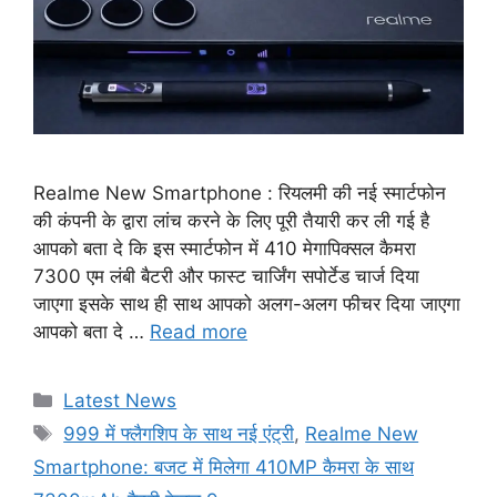
Realme New Smartphone : रियलमी की नई स्मार्टफोन
की कंपनी के द्वारा लांच करने के लिए पूरी तैयारी कर ली गई है
आपको बता दे कि इस स्मार्टफोन में 410 मेगापिक्सल कैमरा
7300 एम लंबी बैटरी और फास्ट चार्जिंग सपोर्टेड चार्ज दिया
जाएगा इसके साथ ही साथ आपको अलग-अलग फीचर दिया जाएगा
आपको बता दे …
Read more
Categories
Latest News
Tags
999 में फ्लैगशिप के साथ नई एंट्री
,
Realme New
Smartphone: बजट में मिलेगा 410MP कैमरा के साथ