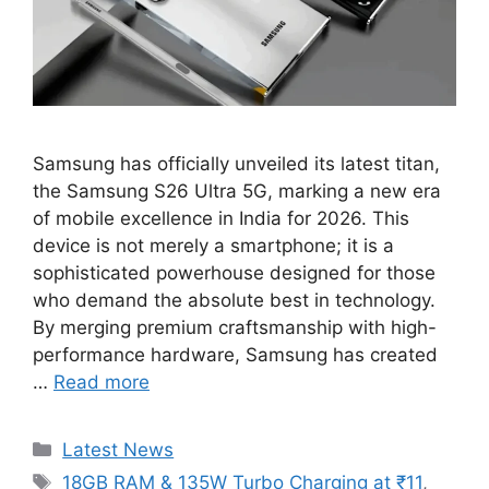
Samsung has officially unveiled its latest titan,
the Samsung S26 Ultra 5G, marking a new era
of mobile excellence in India for 2026. This
device is not merely a smartphone; it is a
sophisticated powerhouse designed for those
who demand the absolute best in technology.
By merging premium craftsmanship with high-
performance hardware, Samsung has created
…
Read more
Categories
Latest News
Tags
18GB RAM & 135W Turbo Charging at ₹11
,