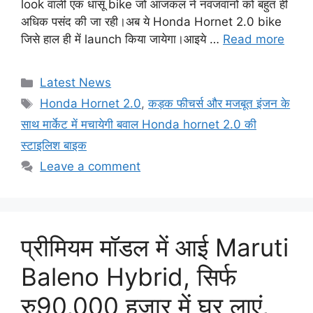
look वाली एक धांसू bike जो आजकल ने नवजवानो को बहुत ही
अधिक पसंद की जा रही।अब ये Honda Hornet 2.0 bike
जिसे हाल ही में launch किया जायेगा।आइये …
Read more
Categories
Latest News
Tags
Honda Hornet 2.0
,
कड़क फीचर्स और मजबूत इंजन के
साथ मार्केट में मचायेगी बवाल Honda hornet 2.0 की
स्टाइलिश बाइक
Leave a comment
प्रीमियम मॉडल में आई Maruti
Baleno Hybrid, सिर्फ
रु90,000 हजार में घर लाएं,