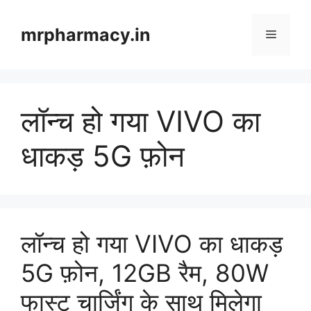
Skip
to
mrpharmacy.in
Menu
content
लॉन्च हो गया VIVO का
धाकड़ 5G फ़ोन
लॉन्च हो गया VIVO का धाकड़
5G फ़ोन, 12GB रैम, 80W
फास्ट चार्जिंग के साथ मिलेगा