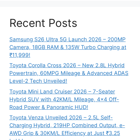
Recent Posts
Samsung S26 Ultra 5G Launch 2026 – 200MP
Camera, 18GB RAM & 135W Turbo Charging at
₹11,999!
Toyota Corolla Cross 2026 – New 2.8L Hybrid
Powertrain, 60MPG Mileage & Advanced ADAS
Level-2 Tech Unveiled!
Toyota Mini Land Cruiser 2026 – 7-Seater
Hybrid SUV with 42KM/L Mileage, 4×4 Off-
Road Power & Panoramic HUD!
Toyota Venza Unveiled 2026 – 2.5L Self-
Charging Hybrid, 219HP Combined Output, e-
AWD Grip & 30KM/L Efficiency at Just ₹3.25