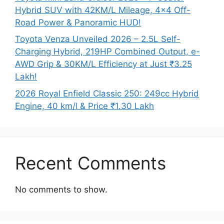
Hybrid SUV with 42KM/L Mileage, 4×4 Off-
Road Power & Panoramic HUD!
Toyota Venza Unveiled 2026 – 2.5L Self-
Charging Hybrid, 219HP Combined Output, e-
AWD Grip & 30KM/L Efficiency at Just ₹3.25
Lakh!
2026 Royal Enfield Classic 250: 249cc Hybrid
Engine, 40 km/l & Price ₹1.30 Lakh
Recent Comments
No comments to show.