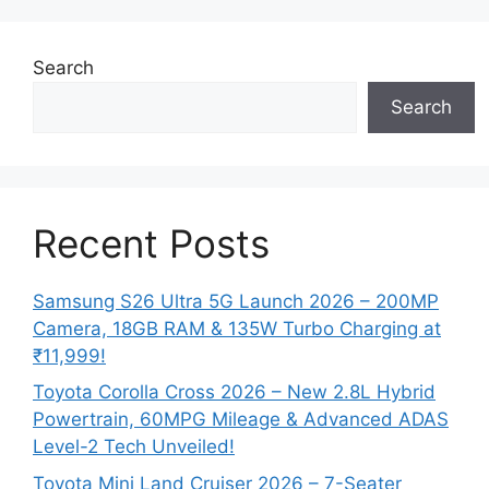
Search
Search
Recent Posts
Samsung S26 Ultra 5G Launch 2026 – 200MP
Camera, 18GB RAM & 135W Turbo Charging at
₹11,999!
Toyota Corolla Cross 2026 – New 2.8L Hybrid
Powertrain, 60MPG Mileage & Advanced ADAS
Level-2 Tech Unveiled!
Toyota Mini Land Cruiser 2026 – 7-Seater