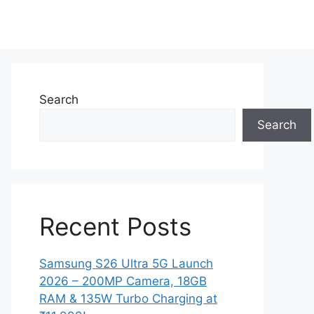
Search
Search
Recent Posts
Samsung S26 Ultra 5G Launch
2026 – 200MP Camera, 18GB
RAM & 135W Turbo Charging at