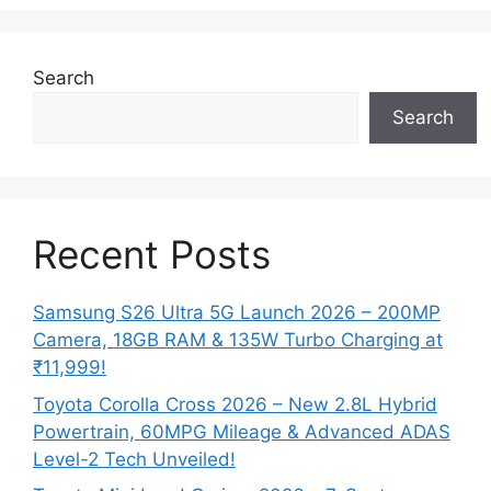
Search
Search
Recent Posts
Samsung S26 Ultra 5G Launch 2026 – 200MP
Camera, 18GB RAM & 135W Turbo Charging at
₹11,999!
Toyota Corolla Cross 2026 – New 2.8L Hybrid
Powertrain, 60MPG Mileage & Advanced ADAS
Level-2 Tech Unveiled!