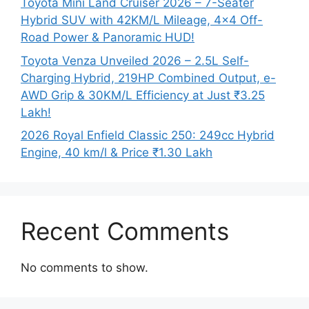
Toyota Mini Land Cruiser 2026 – 7-Seater
Hybrid SUV with 42KM/L Mileage, 4×4 Off-
Road Power & Panoramic HUD!
Toyota Venza Unveiled 2026 – 2.5L Self-
Charging Hybrid, 219HP Combined Output, e-
AWD Grip & 30KM/L Efficiency at Just ₹3.25
Lakh!
2026 Royal Enfield Classic 250: 249cc Hybrid
Engine, 40 km/l & Price ₹1.30 Lakh
Recent Comments
No comments to show.