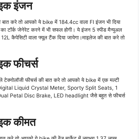
इक इंजन
ात करे तो आपको ये bike में 184.4cc वाला FI इंजन भी दिया
ॉर्क जेनेरेट करने में भी सफल होगी। ये इंजन 5 स्पीड मैन्युअल
 12L कैपेसिटी वाला फ्यूल टैंक दिया जायेगा।माइलेज की बात करे तो
क फीचर्स
टेक्नोलॉजी फीचर्स की बात करे तो आपको ये bike में एक मल्टी
Digital Liquid Crystal Meter, Sporty Split Seats, 1
ual Petal Disc Brake, LED headlight
जैसे बहुत से फीचर्स
इक कीमत
 करे तो आपको ये bike की रेंज मार्केट में लगभग 1.37 लाख