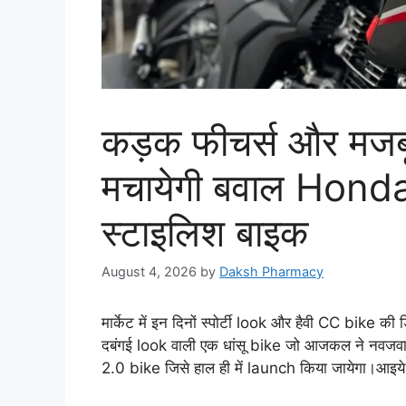
कड़क फीचर्स और मजबूत 
मचायेगी बवाल Hond
स्टाइलिश बाइक
August 4, 2026
by
Daksh Pharmacy
मार्केट में इन दिनों स्पोर्टी look और हैवी CC bike की
दबंगई look वाली एक धांसू bike जो आजकल ने नवजव
2.0 bike जिसे हाल ही में launch किया जायेगा।आइये जा