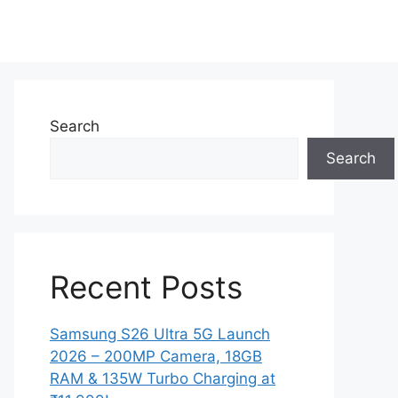
Search
Search
Recent Posts
Samsung S26 Ultra 5G Launch
2026 – 200MP Camera, 18GB
RAM & 135W Turbo Charging at