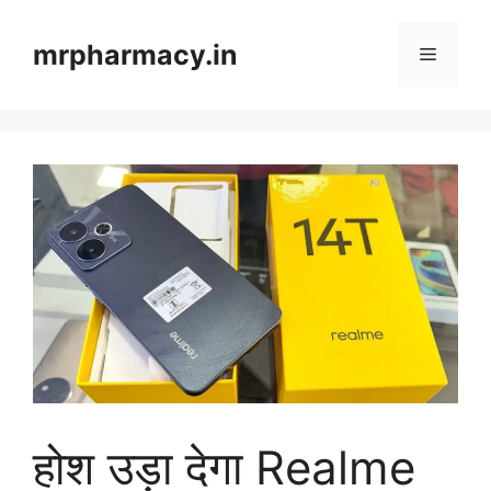
Skip
to
mrpharmacy.in
Menu
content
होश उड़ा देगा Realme