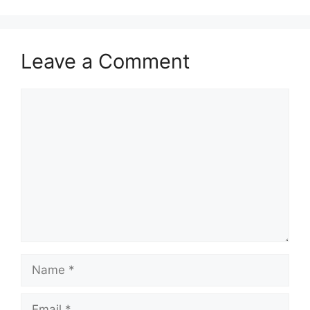
Leave a Comment
Comment
Name
Email