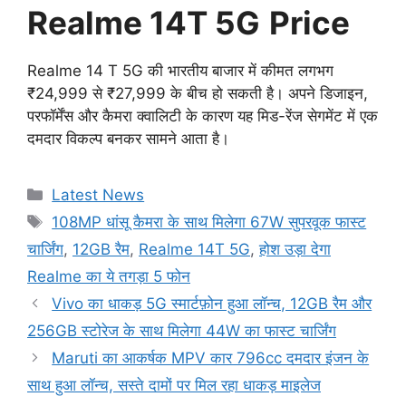
Realme 14T 5G
Price
Realme 14 T 5G की भारतीय बाजार में कीमत लगभग
₹24,999 से ₹27,999 के बीच हो सकती है। अपने डिजाइन,
परफॉर्मेंस और कैमरा क्वालिटी के कारण यह मिड-रेंज सेगमेंट में एक
दमदार विकल्प बनकर सामने आता है।
Categories
Latest News
Tags
108MP धांसू कैमरा के साथ मिलेगा 67W सुपरवूक फास्ट
चार्जिंग
,
12GB रैम
,
Realme 14T 5G
,
होश उड़ा देगा
Realme का ये तगड़ा 5 फोन
Vivo का धाकड़ 5G स्मार्टफ़ोन हुआ लॉन्च, 12GB रैम और
256GB स्टोरेज के साथ मिलेगा 44W का फास्ट चार्जिंग
Maruti का आकर्षक MPV कार 796cc दमदार इंजन के
साथ हुआ लॉन्च, सस्ते दामों पर मिल रहा धाकड़ माइलेज