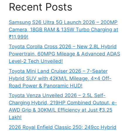
Recent Posts
Samsung S26 Ultra 5G Launch 2026 – 200MP
Camera, 18GB RAM & 135W Turbo Charging at
₹11,999!
Toyota Corolla Cross 2026 – New 2.8L Hybrid
Powertrain, 60MPG Mileage & Advanced ADAS
Level-2 Tech Unveiled!
Toyota Mini Land Cruiser 2026 – 7-Seater
Hybrid SUV with 42KM/L Mileage, 4×4 Off-
Road Power & Panoramic HUD!
Toyota Venza Unveiled 2026 – 2.5L Self-
Charging Hybrid, 219HP Combined Output, e-
AWD Grip & 30KM/L Efficiency at Just ₹3.25
Lakh!
2026 Royal Enfield Classic 250: 249cc Hybrid