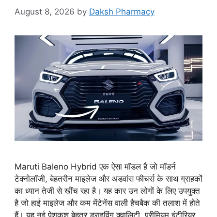
August 8, 2026
by
Daksh Pharmacy
Maruti Baleno Hybrid एक ऐसा मॉडल है जो मॉडर्न
टेक्नोलॉजी, बेहतरीन माइलेज और अडवांस फीचर्स के साथ ग्राहकों
का ध्यान तेजी से खींच रहा है। यह कार उन लोगों के लिए उपयुक्त
है जो हाई माइलेज और कम मेंटेनेंस वाली हैचबैक की तलाश में होते
हैं। यह नई पेशकश बेहतर ड्राइविंग क्वालिटी, प्रीमियम इंटीरियर