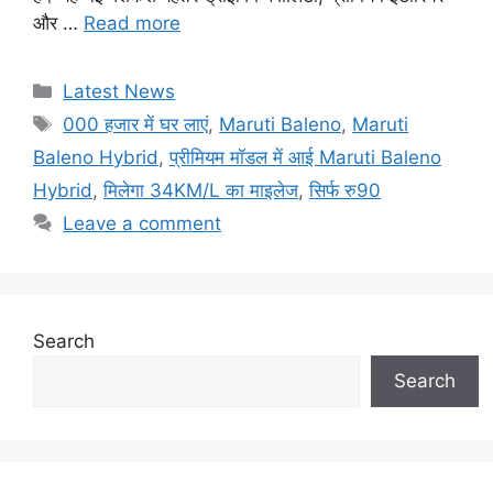
और …
Read more
Categories
Latest News
Tags
000 हजार में घर लाएं
,
Maruti Baleno
,
Maruti
Baleno Hybrid
,
प्रीमियम मॉडल में आई Maruti Baleno
Hybrid
,
मिलेगा 34KM/L का माइलेज
,
सिर्फ रु90
Leave a comment
Search
Search