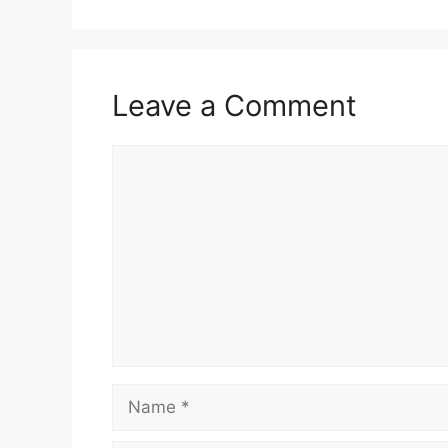
Leave a Comment
Comment
Name