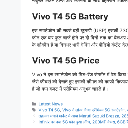
नेचुरल स्किन टोन्स और स्पष्टता के साथ बेहतरीन रिजल्
Vivo T4 5G Battery
इस स्मार्टफोन की सबसे बड़ी यूएसपी (USP) इसकी 730
फोन एक बार फुल चार्ज होने पर दो दिनों तक का बैकअप आ
के शौकीन हैं या दिनभर भारी गेमिंग और वीडियो कंटेंट देखत
Vivo T4 5G Price
Vivo ने इस स्मार्टफोन को मिड-रेंज सेगमेंट में पेश
जैसे फीचर्स को देखते हुए इसकी कीमत को काफी किफायती 
है जो कम बजट में प्रीमियम अनुभव चाहते हैं।
Categories
Latest News
Tags
Vivo T4 5G
,
Vivo ने लॉन्च किया प्रीमियम 5G स्मार्टफ़ोन
,
तहलका मचाने मार्केट में आया Maruti Suzuki Brezza, 28
Infinix का नया 5G फ़ोन हुआ लॉन्च, 200MP कैमरा, 6GB र