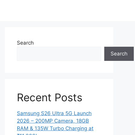
Search
Search
Recent Posts
Samsung S26 Ultra 5G Launch
2026 – 200MP Camera, 18GB
RAM & 135W Turbo Charging at